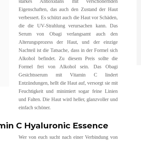
starkes Antioxidans mit verschönernden
Eigenschaften, das auch den Zustand der Haut
verbessert. Es schützt auch die Haut vor Schäden,
die die UV-Strahlung verursachen kann. Das
Serum von Obagi verlangsamt auch den
Alterungsprozess der Haut, und der einzige
Nachteil ist die Tatsache, dass in der Formel sich
Alkohol befindet. Zu diesem Preis sollte die
Formel frei von Alkohol sein. Das Obagi
Gesichtsserum mit Vitamin C lindert
Entzündungen, hellt die Haut auf, versorgt sie mit
Feuchtigkeit und minimiert sogar feine Linien
und Falten. Die Haut wird heller, glanzvoller und
einfach schöner.
in C Hyaluronic Essence
Wer von euch sucht nach einer Verbindung von