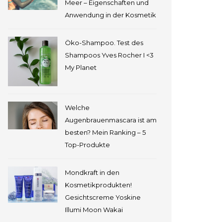
Meer – Eigenschaften und
Anwendung in der Kosmetik
Öko-Shampoo. Test des
Shampoos Yves Rocher I <3
My Planet
Welche
Augenbrauenmascara ist am
besten? Mein Ranking – 5
Top-Produkte
Mondkraft in den
Kosmetikprodukten!
Gesichtscreme Yoskine
Illumi Moon Wakai