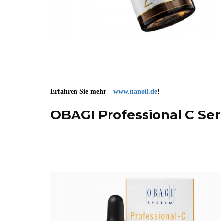
Erfahren Sie mehr –
www.nanoil.de
!
OBAGI Professional C S