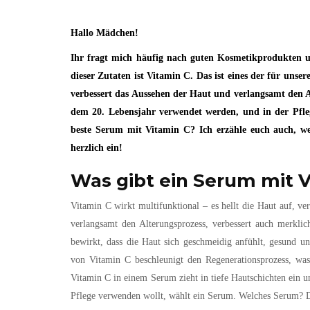
Hallo Mädchen!
Ihr fragt mich häufig nach guten Kosmetikprodukten un
dieser Zutaten ist Vitamin C. Das ist eines der für unser
verbessert das Aussehen der Haut und verlangsamt den A
dem 20. Lebensjahr verwendet werden, und in der Pflege
beste Serum mit Vitamin C? Ich erzähle euch auch, wel
herzlich ein!
Was gibt ein Serum mit 
Vitamin C wirkt multifunktional – es hellt die Haut auf, ver
verlangsamt den Alterungsprozess, verbessert auch merklic
bewirkt, dass die Haut sich geschmeidig anfühlt, gesund 
von Vitamin C beschleunigt den Regenerationsprozess, was
Vitamin C in einem Serum zieht in tiefe Hautschichten ein u
Pflege verwenden wollt, wählt ein Serum. Welches Serum? D