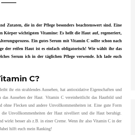
d Zutaten, die in der Pflege besonders beachtenswert sind. Eine
en Körper wichtigsten Vitamine: Es hellt die Haut auf, regeneriert,
lterungsprozess. Ein gutes Serum mit Vitamin C sollte schon nach
 der reifen Haut ist es einfach obligatorisch! Wie wählt ihr das
ches Serum ich in der täglichen Pflege verwende. Ich lade euch
Vitamin C?
leiht ihr ein strahlendes Aussehen, hat antioxidative Eigenschaften und
h das Aussehen der Haut. Vitamin C vereinheitlicht das Hautbild und
und ohne Flecken und andere Unvollkommenheiten ist. Eine gute Form
 die Unvollkommenheiten der Haut nivelliert und die Haut beruhigt.
nd wirkt besser als z.B. in einer Creme. Wenn ihr also Vitamin C in der
abei hilft euch mein Ranking!