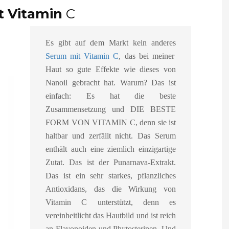
t Vitamin
C
Es gibt auf dem Markt kein anderes
Serum mit Vitamin C
, das bei meiner
Haut so gute Effekte wie dieses von
Nanoil gebracht hat. Warum? Das ist
einfach: Es hat die beste
Zusammensetzung und DIE BESTE
FORM VON VITAMIN C, denn sie ist
haltbar und zerfällt nicht. Das Serum
enthält auch eine ziemlich einzigartige
Zutat. Das ist der Punarnava-Extrakt.
Das ist ein sehr starkes, pflanzliches
Antioxidans, das die Wirkung von
Vitamin C unterstützt, denn es
vereinheitlicht das Hautbild und ist reich
an Flavonoiden und Phytosterinen. Und