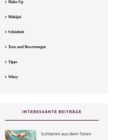
Make-Up
Makijaż
Schönheit
Tests und Bewertungen
Tipps
Włosy
INTERESSANTE BEITRÄGE
Schlamm aus dem Toten