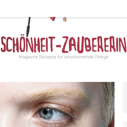
Magische Rezepte für verschönernde Pflege