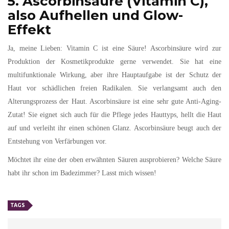
5. Ascorbinsäure (Vitamin C),
also Aufhellen und Glow-
Effekt
Ja, meine Lieben: Vitamin C ist eine Säure! Ascorbinsäure wird zur
Produktion der Kosmetikprodukte gerne verwendet. Sie hat eine
multifunktionale Wirkung, aber ihre Hauptaufgabe ist der Schutz der
Haut vor schädlichen freien Radikalen. Sie verlangsamt auch den
Alterungsprozess der Haut. Ascorbinsäure ist eine sehr gute Anti-Aging-
Zutat! Sie eignet sich auch für die Pflege jedes Hauttyps, hellt die Haut
auf und verleiht ihr einen schönen Glanz. Ascorbinsäure beugt auch der
Entstehung von Verfärbungen vor.
Möchtet ihr eine der oben erwähnten Säuren ausprobieren? Welche Säure
habt ihr schon im Badezimmer? Lasst mich wissen!
TAGS