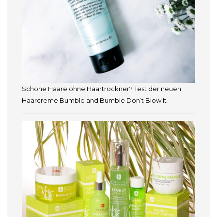
Schöne Haare ohne Haartrockner? Test der neuen
Haarcreme Bumble and Bumble Don’t Blow It