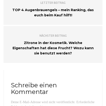
LETZTER BEITRAG
TOP 4 Augenbrauengels – mein Ranking, das
euch beim Kauf hilft!
NÄCHSTER BEITRAG
Zitrone in der Kosmetik. Welche
Eigenschaften hat diese Frucht? Wozu kann
sie benutzt werden?
Schreibe einen
Kommentar
Deine E-Mail-Adresse wird nicht veröffentlicht.
Erforderliche