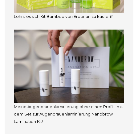
Lohnt es sich Kit Bamboo von Erborian zu kaufen?
Meine Augenbrauenlaminierung ohne einen Profi – mit
dem Set zur Augenbrauenlaminierung Nanobrow
Lamination Kit!