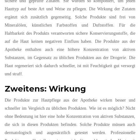
sichere und geprüfte Zutaten. Sie wurden so komponiert, um jeden
Hauttyp auf beste Art und Weise zu pflegen. Die Wirkung der Zutaten
ergänzt sich zusätzlich gegenseitig. Solche Produkte sind frei von
Mineralölen, künstlichen Farbstoffen und Duftstoffen. Für die
Haltbarkeit des Produkts verantworten sichere Konservierungsstoffe, die
auf die Haut keinen negativen Einfluss haben. Die Produkte aus der
Apotheke enthalten auch eine höhere Konzentration von aktiven
Substanzen, im Gegensatz zu üblichen Produkten aus der Drogerie. Die
Haut regeneriert sich dadurch schneller, ist mit Feuchtigkeit gut versorgt
und straff.
Zweitens: Wirkung
Die Produkte zur Hautpflege aus der Apotheke wirken besser und
schneller im Vergleich zu üblichen Produkten. Wie ist es möglich? Nicht
ohne Bedeutung ist hier eine hohe Konzentration von aktiven Substanzen,
die sich in diesen Produkten befinden. Solche Produkte müssen auch
dermatologisch und augenärztlich getestet werden. Professionelle