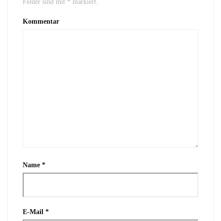
Felder sind mit
*
markiert.
Kommentar
Name
*
E-Mail
*