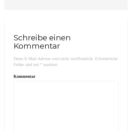
Schreibe einen
Kommentar
Deine E-Mail-Adresse wird nicht veröffentlicht.
Erforderliche
Felder sind mit
*
markiert.
Kommentar