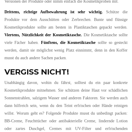
Versionen der Produkte oder nimm einfach die Kosmetikproben mit.
Drittens, richtige Aufbewahrung ist sehr wichtig.
Schütze die
Produkte vor dem Ausschütten oder Zerbrechen. Bunte und flüssige
Kosmetikprodukte sollte am besten in Plastiktaschen gepackt werden.
Viertens, Nützlichkeit der Kosmetiktasche.
Die Kosmetiktasche sollte
viele Fächer haben.
Fünftens, die Kosmetiktasche
sollte so gesteckt
werden, damit sie möglichst wenig Platz einnimmt, denn in den Koffer
musst du auch andere Sachen packen.
VERGISS NICHT!
Unabhängig davon, wohin du fährst, solltest du ein paar konkrete
Kosmetikprodukte mitnehmen. Sie schützen deine Haut vor schädlichen
Sonnenstrahlen, salzigem Wasser und anderen Faktoren. Sie werden auch
dann hilfreich sein, wenn du den Teint erfrischen oder Hände reinigen
willst. Worum geht es? Folgende Produkte musst du unbedingt packen:
BB-Creme, Feuchttücher oder antibakterielle Creme, lindernde Lotion
oder zartes Duschgel, Cremes mit UV-Filter und erfrischenden