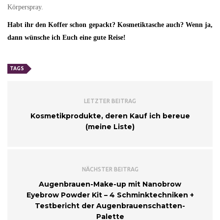
Körperspray.
Habt ihr den Koffer schon gepackt? Kosmetiktasche auch? Wenn ja,
dann wünsche ich Euch eine gute Reise!
TAGS
LETZTER BEITRAG
Kosmetikprodukte, deren Kauf ich bereue
(meine Liste)
NÄCHSTER BEITRAG
Augenbrauen-Make-up mit Nanobrow
Eyebrow Powder Kit – 4 Schminktechniken +
Testbericht der Augenbrauenschatten-
Palette