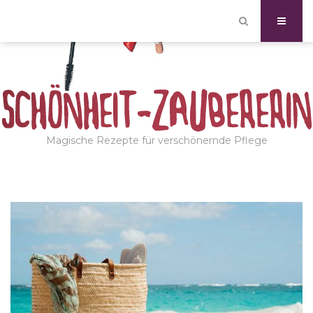
Magische Rezepte für verschönernde Pflege