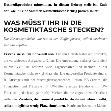
Kosmetikprodukte mitnehmen. In diesem Beitrag stelle ich Euch
dar, wie ihr eine Sommer-Kosmetiktasche richtig packen solltet.
WAS MÜSST IHR IN DIE
KOSMETIKTASCHE STECKEN?
Die Kosmetikprodukte, die wir in den Koffer packen, sollten bestimmte
Aufgabe erfüllen.
Erstens, sie sollten universell sein.
Für den Urlaub wähle ich Produkte,
die verschiedene Aufgaben erfüllen. Die Anwendung verlangt dann nicht
so viel Zeit, sie besitzen viele Eigenschaften und nehmen in der
Kosmetiktasche nicht so viel Platz ein. Die universellen Produkte sind z.
B. Duschgels mit der feuchtigkeitsspendenden Lotion, BB-Cremes, die
Foundation und Präparate mit UV-Filter ersetzen (Produkte mit UV-
Filter sind jedoch obligatorisch); Masken, die die abgestorbene Oberhaut
entfernen.
Zweitens, die Kosmetikprodukte, die du mitnehmen willst,
sollten möglichst wenig Platz einnehmen.
Kaufe am besten die kleinen