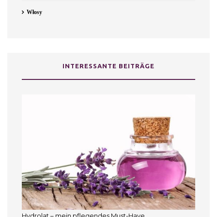
Włosy
INTERESSANTE BEITRÄGE
Hydrolat – mein pflegendes Must-Have