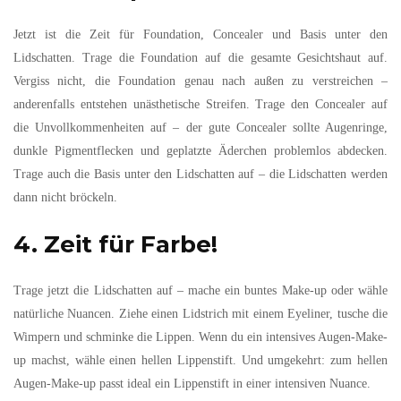
Jetzt ist die Zeit für Foundation, Concealer und Basis unter den
Lidschatten. Trage die Foundation auf die gesamte Gesichtshaut auf.
Vergiss nicht, die Foundation genau nach außen zu verstreichen –
anderenfalls entstehen unästhetische Streifen. Trage den Concealer auf
die Unvollkommenheiten auf – der gute Concealer sollte Augenringe,
dunkle Pigmentflecken und geplatzte Äderchen problemlos abdecken.
Trage auch die Basis unter den Lidschatten auf – die Lidschatten werden
dann nicht bröckeln.
4. Zeit für Farbe!
Trage jetzt die Lidschatten auf – mache ein buntes Make-up oder wähle
natürliche Nuancen. Ziehe einen Lidstrich mit einem Eyeliner, tusche die
Wimpern und schminke die Lippen. Wenn du ein intensives Augen-Make-
up machst, wähle einen hellen Lippenstift. Und umgekehrt: zum hellen
Augen-Make-up passt ideal ein Lippenstift in einer intensiven Nuance.