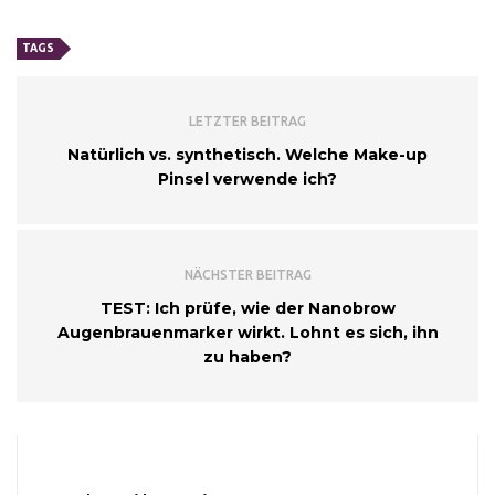
TAGS
LETZTER BEITRAG
Natürlich vs. synthetisch. Welche Make-up
Pinsel verwende ich?
NÄCHSTER BEITRAG
TEST: Ich prüfe, wie der Nanobrow
Augenbrauenmarker wirkt. Lohnt es sich, ihn
zu haben?