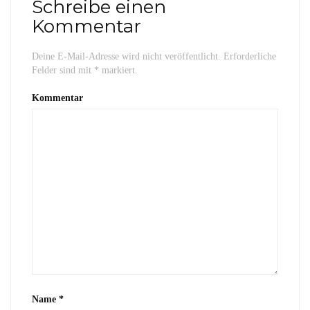
Schreibe einen
Kommentar
Deine E-Mail-Adresse wird nicht veröffentlicht.
Erforderliche
Felder sind mit
*
markiert.
Kommentar
Name
*