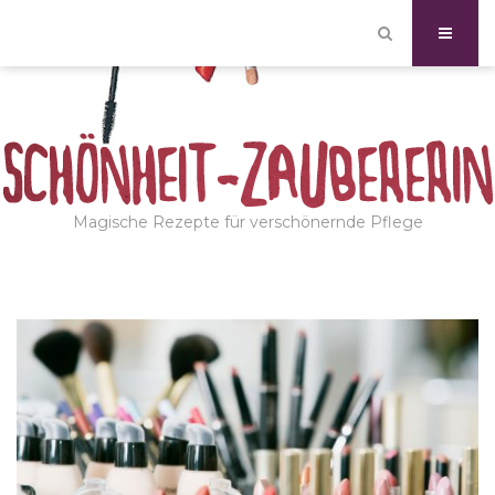
Magische Rezepte für verschönernde Pflege